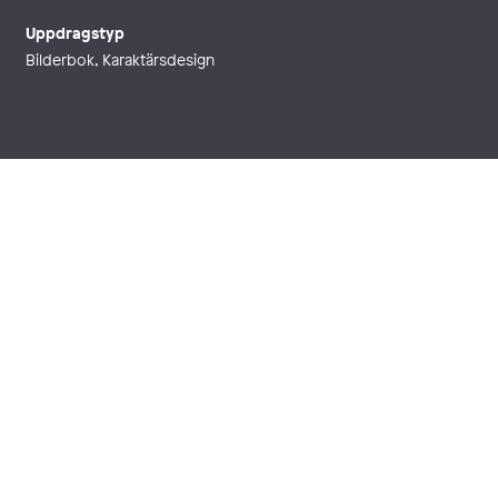
Uppdragstyp
Bilderbok, Karaktärsdesign