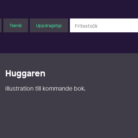
Teknik
Uppdragstyp
Huggaren
Illustration till kommande bok.