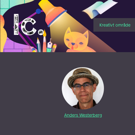
Illustratörcentrum
Kreativt område
Anders Westerberg