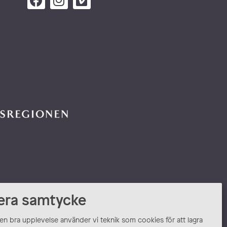
era samtycke
 en bra upplevelse använder vi teknik som cookies för att lagra