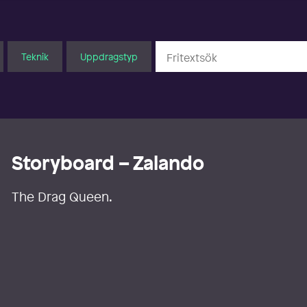
Teknik
Uppdragstyp
Storyboard – Zalando
The Drag Queen.