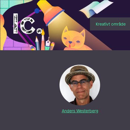
Illustratörcentrum
Kreativt område
Anders Westerberg