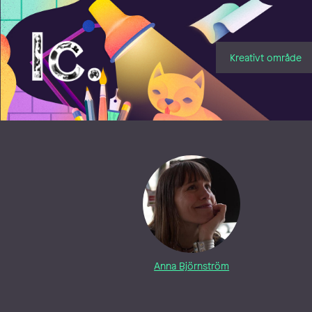
Illustratörcentrum
Kreativt område
Anna Björnström