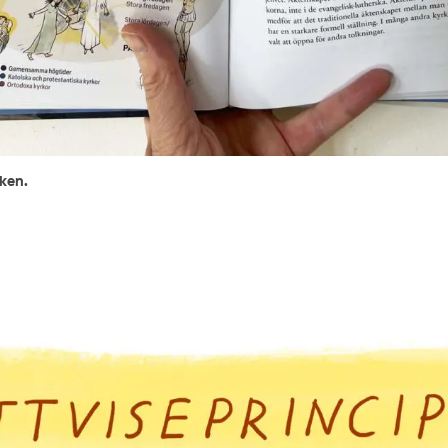
oken.