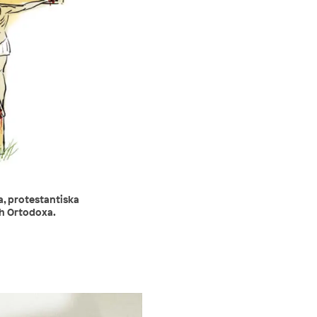
a, protestantiska
ch Ortodoxa.