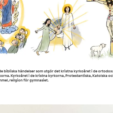
 de bibliska händelser som utgör det kristna kyrkoåret i de ortodox
korna. Kyrkoåret i de kristna kyrkorna, Protestantiska, Katolska o
el, reilgion för gymnasiet.