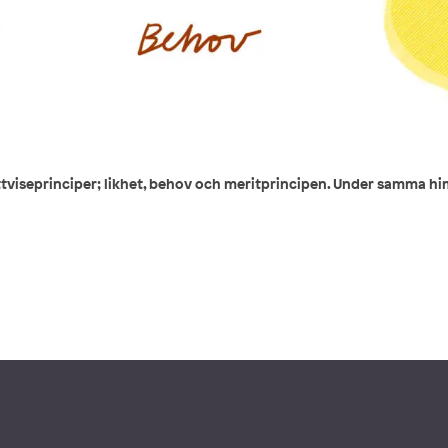
ättviseprinciper; likhet, behov och meritprincipen. Under samma hi