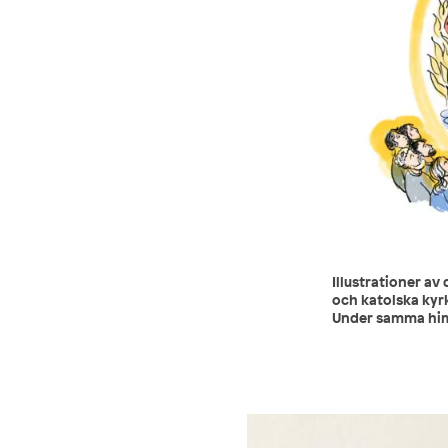
Illustrationer av
och katolska kyr
Under samma himm