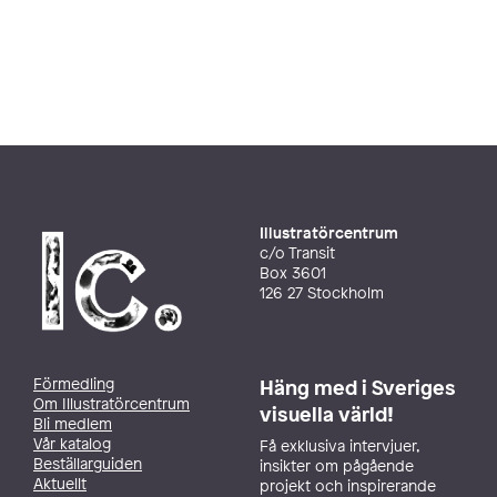
Illustratörcentrum
c/o Transit
Box 3601
126 27 Stockholm
Förmedling
Häng med i Sveriges
Om Illustratörcentrum
visuella värld!
Bli medlem
Vår katalog
Få exklusiva intervjuer,
Beställarguiden
insikter om pågående
Aktuellt
projekt och inspirerande