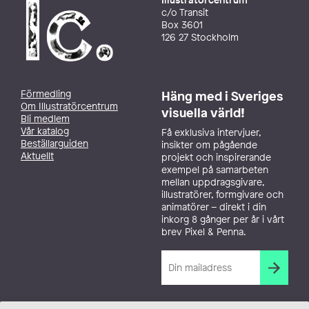
c/o Transit
Box 3601
126 27 Stockholm
Förmedling
Häng med i Sveriges
Om Illustratörcentrum
visuella värld!
Bli medlem
Vår katalog
Få exklusiva intervjuer,
Beställarguiden
insikter om pågående
Aktuellt
projekt och inspirerande
exempel på samarbeten
mellan uppdragsgivare,
illustratörer, formgivare och
animatörer – direkt i din
inkorg 8 gånger per år i vårt
brev Pixel & Penna.