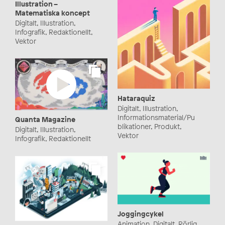
Illustration –
Matematiska koncept
Digitalt, Illustration,
Infografik, Redaktionellt,
Vektor
Hataraquiz
Digitalt, Illustration,
Informationsmaterial/Pu
Quanta Magazine
blikationer, Produkt,
Digitalt, Illustration,
Vektor
Infografik, Redaktionellt
Joggingcykel
Animation, Digitalt, Rörlig