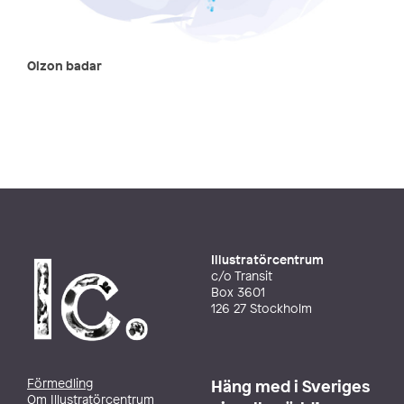
Olzon badar
Illustratörcentrum
c/o Transit
Box 3601
126 27 Stockholm
Förmedling
Häng med i Sveriges
Om Illustratörcentrum