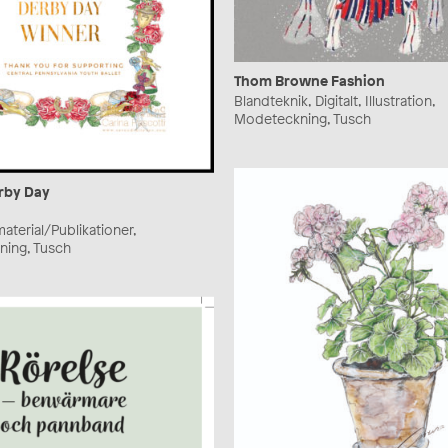
Thom Browne Fashion
Blandteknik, Digitalt, Illustration,
Modeteckning, Tusch
rby Day
aterial/Publikationer,
ning, Tusch