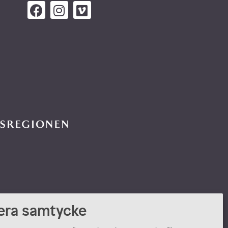
era samtycke