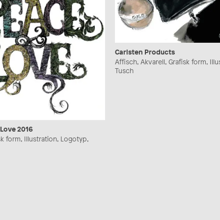
Carlsten Products
Affisch, Akvarell, Grafisk form, Illu
Tusch
Love 2016
sk form, Illustration, Logotyp,