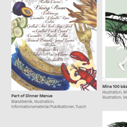
Mina 100 bäst
Illustration,
Part of Dinner Menue
illustration, V
Blandteknik, Illustration,
Informationsmaterial/Publikationer, Tusch