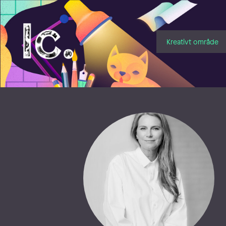
Illustratörcentrum
Kreativt område