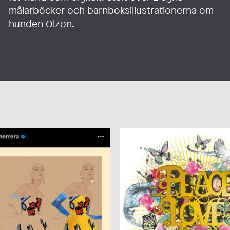
målarböcker och barnboksillustrationerna om
hunden Olzon.