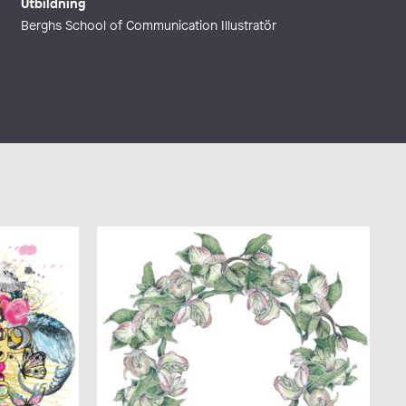
Utbildning
Berghs School of Communication Illustratör