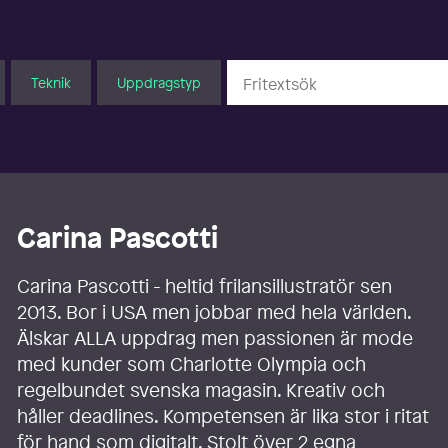
Teknik
Uppdragstyp
Carina Pascotti
Carina Pascotti - heltid frilansillustratör sen
2013. Bor i USA men jobbar med hela världen.
Älskar ALLA uppdrag men passionen är mode
med kunder som Charlotte Olympia och
regelbundet svenska magasin. Kreativ och
håller deadlines. Kompetensen är lika stor i ritat
för hand som digitalt. Stolt över 2 egna