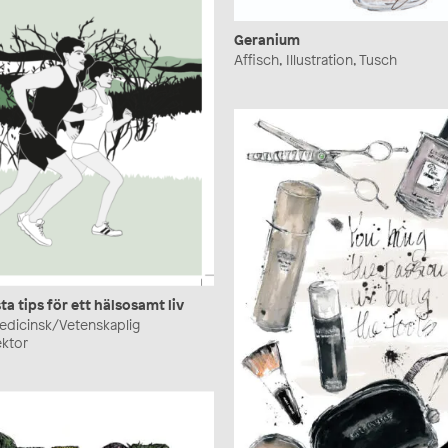
Geranium
Affisch, Illustration, Tusch
a tips för ett hälsosamt liv
 Medicinsk/Vetenskaplig
ektor