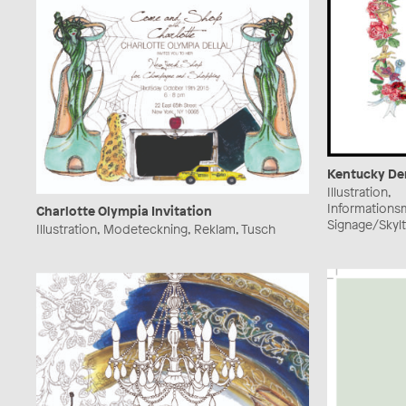
Kentucky De
Illustration,
Informationsm
Charlotte Olympia Invitation
Signage/Skylt
Illustration, Modeteckning, Reklam, Tusch