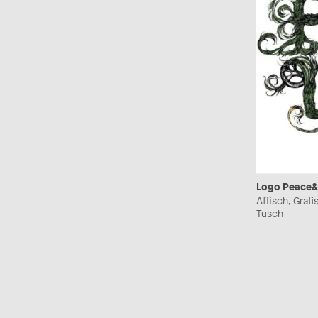
Logo Peace&
Affisch, Grafi
Tusch