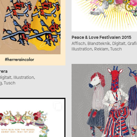
Peace & Love Festivalen 2015
Affisch, Blandteknik, Digitalt, Graf
Illustration, Reklam, Tusch
rera
gitalt, Illustration,
, Tusch