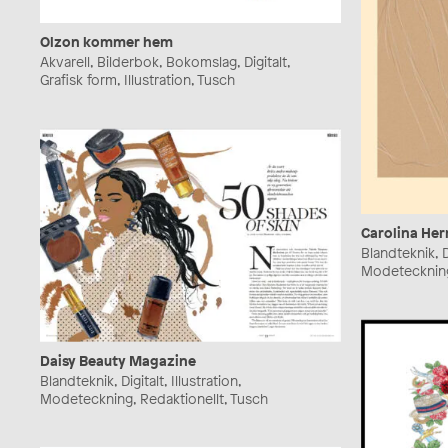
Olzon kommer hem
Akvarell, Bilderbok, Bokomslag, Digitalt,
Grafisk form, Illustration, Tusch
Carolina Her
Blandteknik, Di
Modeteckning
Daisy Beauty Magazine
Blandteknik, Digitalt, Illustration,
Modeteckning, Redaktionellt, Tusch