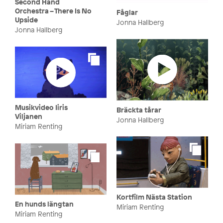
Second Hand
Orchestra – There Is No
Fåglar
Upside
Jonna Hallberg
Jonna Hallberg
Musikvideo Iiris
Bräckta tårar
Viljanen
Jonna Hallberg
Miriam Renting
Kortfilm Nästa Station
En hunds längtan
Miriam Renting
Miriam Renting