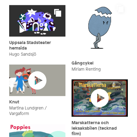
Uppsala Stadsteater
hemsida
Hugo Sandsjö
Gångcykel
Miriam Renting
Knut
Martina Lundgren /
Vargaform
Marskatterna och
leksaksbilen (tecknad
film)