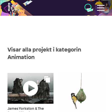
Illustratörcentrum
Visar alla projekt i kategorin
Animation
James Yorkston & The