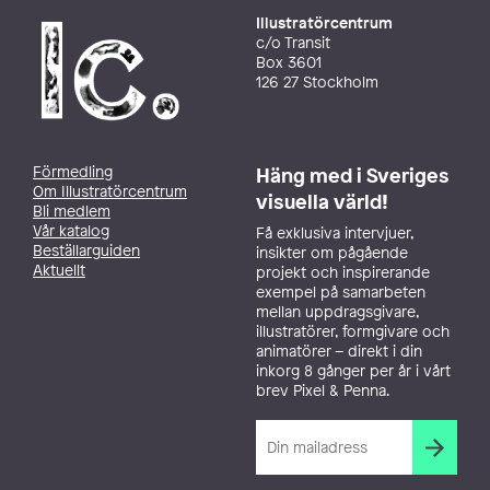
Illustratörcentrum
c/o Transit
Box 3601
126 27 Stockholm
Förmedling
Häng med i Sveriges
Om Illustratörcentrum
visuella värld!
Bli medlem
Vår katalog
Få exklusiva intervjuer,
Beställarguiden
insikter om pågående
Aktuellt
projekt och inspirerande
exempel på samarbeten
mellan uppdragsgivare,
illustratörer, formgivare och
animatörer – direkt i din
inkorg 8 gånger per år i vårt
brev Pixel & Penna.