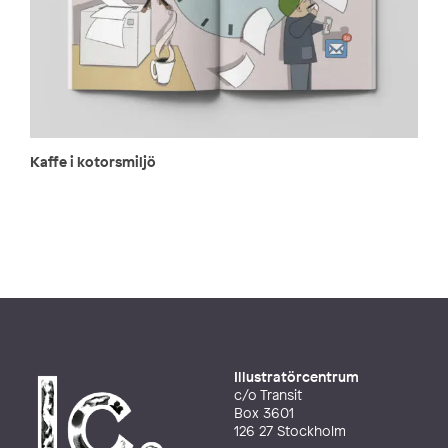
Kaffe i kotorsmiljö
Illustratörcentrum
c/o Transit
Box 3601
126 27 Stockholm