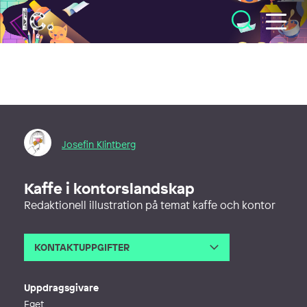
Illustratörcentrum
Josefin Klintberg
Kaffe i kontorslandskap
Redaktionell illustration på temat kaffe och kontor
KONTAKTUPPGIFTER
E-post
hello@josefinklintberg.com
Webb
http://www.josefinklintberg.com
Uppdragsgivare
Eget