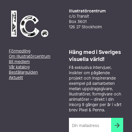
Illustratörcentrum
c/o Transit
Box 3601
126 27 Stockholm
Förmedling
Häng med i Sveriges
Om Illustratörcentrum
visuella värld!
Bli medlem
Vår katalog
Få exklusiva intervjuer,
Beställarguiden
insikter om pågående
Aktuellt
projekt och inspirerande
exempel på samarbeten
mellan uppdragsgivare,
illustratörer, formgivare och
animatörer – direkt i din
inkorg 8 gånger per år i vårt
brev Pixel & Penna.