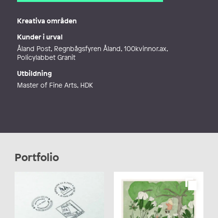
E-post
hello@josefinklintberg.com
Webb
http://www.josefinklintberg.com
Kreativa områden
Kunder i urval
Åland Post, Regnbågsfyren Åland, 100kvinnor.ax,
Policylabbet Granit
Utbildning
Master of Fine Arts, HDK
Portfolio