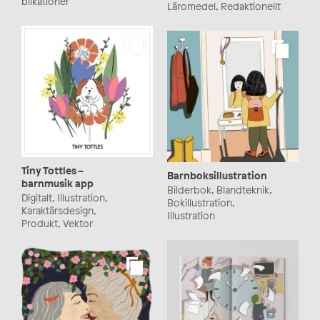
blikationer
Läromedel, Redaktionellt
Tiny Tottles –
Barnboksillustration
barnmusik app
Bilderbok, Blandteknik,
Digitalt, Illustration,
Bokillustration,
Karaktärsdesign,
Illustration
Produkt, Vektor