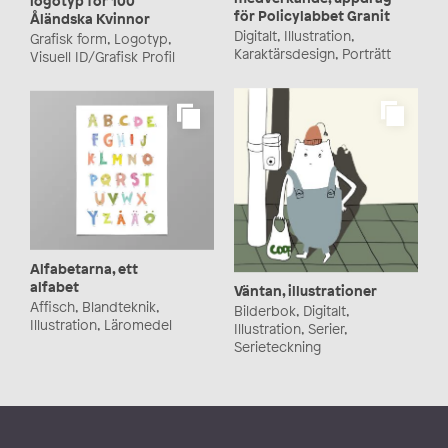
logotyp för 100
för Policylabbet Granit
Åländska Kvinnor
Digitalt, Illustration,
Grafisk form, Logotyp,
Karaktärsdesign, Porträtt
Visuell ID/Grafisk Profil
Alfabetarna, ett
alfabet
Väntan, illustrationer
Affisch, Blandteknik,
Bilderbok, Digitalt,
Illustration, Läromedel
Illustration, Serier,
Serieteckning