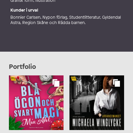
Grafisk form, Illustration
Kunder i urval
Bonnier Carlsen, Nypon förlag, Studentlitteratur, Gyldendal
Astra, Region Skåne och Rädda barnen.
Portfolio