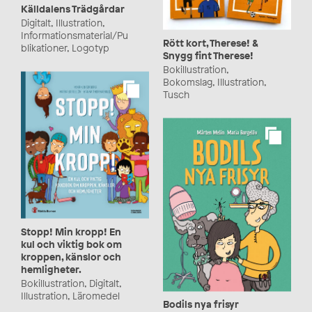
Källdalens Trädgårdar
Digitalt, Illustration,
Informationsmaterial/Pu
Rött kort, Therese! &
blikationer, Logotyp
Snygg fint Therese!
Bokillustration,
Bokomslag, Illustration,
Tusch
Stopp! Min kropp! En
kul och viktig bok om
kroppen, känslor och
hemligheter.
Bokillustration, Digitalt,
Illustration, Läromedel
Bodils nya frisyr