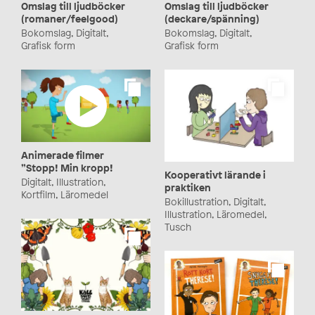
Omslag till ljudböcker
Omslag till ljudböcker
(romaner/feelgood)
(deckare/spänning)
Bokomslag, Digitalt,
Bokomslag, Digitalt,
Grafisk form
Grafisk form
Animerade filmer
”Stopp! Min kropp!
Kooperativt lärande i
Digitalt, Illustration,
praktiken
Kortfilm, Läromedel
Bokillustration, Digitalt,
Illustration, Läromedel,
Tusch