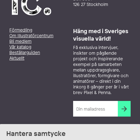
126 27 Stockholm
Förmedling
Häng med i Sveriges
Om Illustratörcentrum
visuella värld!
Bli medlem
Vår katalog
Få exklusiva intervjuer,
Beställarguiden
insikter om pågående
Aktuellt
projekt och inspirerande
exempel på samarbeten
mellan uppdragsgivare,
illustratörer, formgivare och
animatörer – direkt i din
inkorg 8 gånger per år i vårt
brev Pixel & Penna.
Hantera samtycke