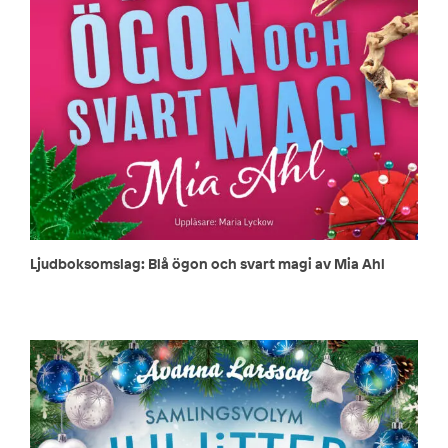
Ljudboksomslag: Blå ögon och svart magi av Mia Ahl