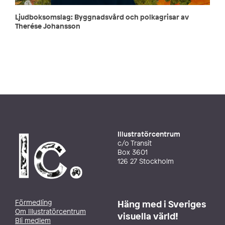
Ljudboksomslag: Byggnadsvård och polkagrisar av
Therése Johansson
Illustratörcentrum
c/o Transit
Box 3601
126 27 Stockholm
Förmedling
Häng med i Sveriges
Om Illustratörcentrum
visuella värld!
Bli medlem