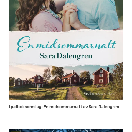
Ljudboksomslag: En midsommarnatt av Sara Dalengren