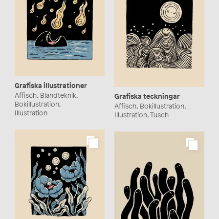
Grafiska illustrationer
Affisch, Blandteknik,
Grafiska teckningar
Bokillustration,
Affisch, Bokillustration,
Illustration
Illustration, Tusch