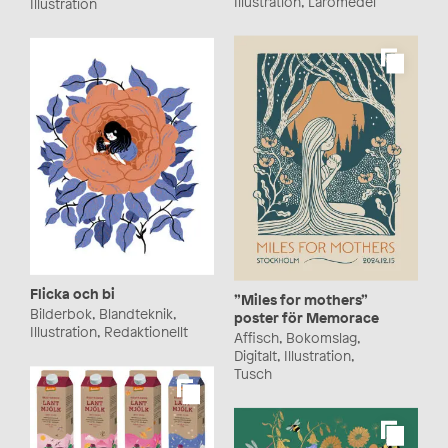
Illustration, Läromedel
Illustration
Flicka och bi
”Miles for mothers”
Bilderbok, Blandteknik,
poster för Memorace
Illustration, Redaktionellt
Affisch, Bokomslag,
Digitalt, Illustration,
Tusch