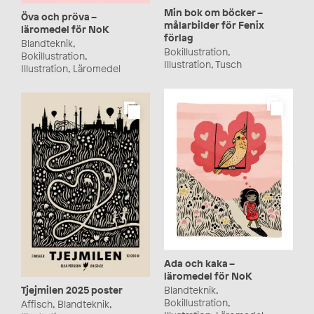
Min bok om böcker –
Öva och pröva –
målarbilder för Fenix
läromedel för NoK
förlag
Blandteknik,
Bokillustration,
Bokillustration,
Illustration, Tusch
Illustration, Läromedel
Ada och kaka –
läromedel för NoK
Blandteknik,
Tjejmilen 2025 poster
Bokillustration,
Affisch, Blandteknik,