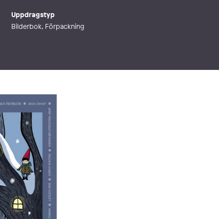
Uppdragstyp
Bilderbok, Förpackning