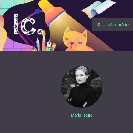
Illustratörcentrum
Kreativt område
Maria Trolle