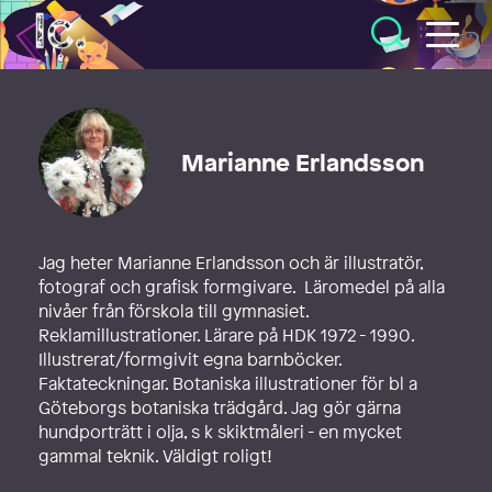
Illustratörcentrum
Marianne Erlandsson
Jag heter Marianne Erlandsson och är illustratör,
fotograf och grafisk formgivare. Läromedel på alla
nivåer från förskola till gymnasiet.
Reklamillustrationer. Lärare på HDK 1972 - 1990.
Illustrerat/formgivit egna barnböcker.
Faktateckningar. Botaniska illustrationer för bl a
Göteborgs botaniska trädgård. Jag gör gärna
hundporträtt i olja, s k skiktmåleri - en mycket
gammal teknik. Väldigt roligt!