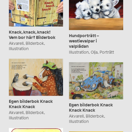
Knack, knack, knack!
Hundporträtt –
Vem bor här? Bilderbok
westievalpar i
Akvarell, Bilderbok,
valplådan
Illustration
Illustration, Olja, Porträtt
Egen bilderbok Knack
Egen bilderbok Knack
Knack Knack
Knack Knack
Akvarell, Bilderbok,
Akvarell, Bilderbok,
Illustration
Illustration