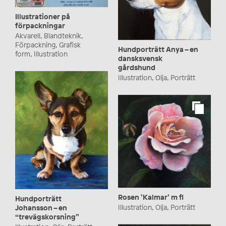
Illustrationer på
förpackningar
Akvarell, Blandteknik,
Förpackning, Grafisk
Hundporträtt Anya – en
form, Illustration
dansksvensk
gårdshund
Illustration, Olja, Porträtt
Rosen ’Kalmar’ m fl
Hundporträtt
Illustration, Olja, Porträtt
Johansson – en
“trevägskorsning”