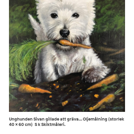
Unghunden Sivan gillade att gräva... Oljemålning (storlek
40 x 60 cm) S k Skiktmåleri.