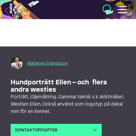
Illustratörcentrum
Marianne Erlandsson
Hundporträtt Ellen – och flera
andra westies
Porträtt. Oljemålning. Gammal teknik s k skiktmåleri.
Westien Ellen. Också använd som logotyp på dekal
mm för en kennel.
KONTAKTUPPGIFTER