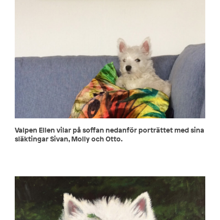
Valpen Ellen vilar på soffan nedanför porträttet med sina
släktingar Sivan, Molly och Otto.