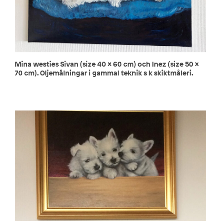
Mina westies Sivan (size 40 x 60 cm) och Inez (size 50 x
70 cm). Oljemålningar i gammal teknik s k skiktmåleri.