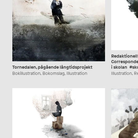
Redaktionell
Corresponde
Tornedalen, pågående långtidsprojekt
i skolan #s
Bokillustration, Bokomslag, Illustration
Illustration, 