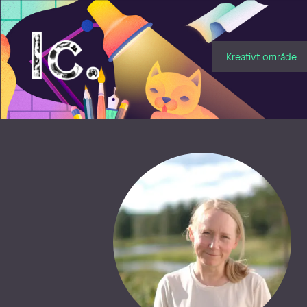
Illustratörcentrum
Kreativt område