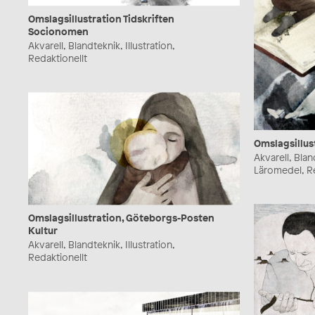
Omslagsillustration Tidskriften
Socionomen
Akvarell, Blandteknik, Illustration,
Redaktionellt
Omslagsillus
Akvarell, Bland
Läromedel, Re
Omslagsillustration, Göteborgs-Posten
Kultur
Akvarell, Blandteknik, Illustration,
Redaktionellt