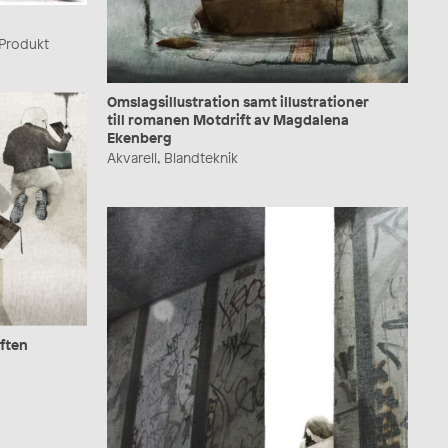
, Produkt
Omslagsillustration samt illustrationer
till romanen Motdrift av Magdalena
Ekenberg
Akvarell, Blandteknik
iften