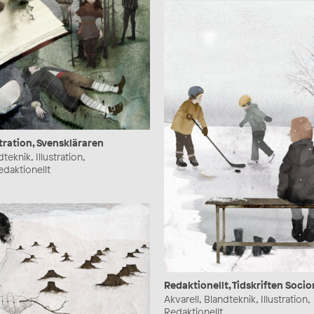
tration, Svenskläraren
teknik, Illustration,
daktionellt
Redaktionellt, Tidskriften Soc
Akvarell, Blandteknik, Illustration,
Redaktionellt