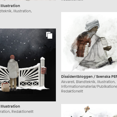
Illustration
teknik, Illustration,
Dissidentbloggen / Svenska PE
Akvarell, Blandteknik, Illustration,
Informationsmaterial/Publikatione
Redaktionellt
Illustration
stration, Redaktionellt