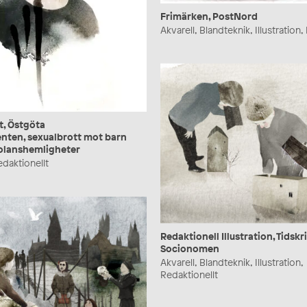
Frimärken, PostNord
Akvarell, Blandteknik, Illustration
t, Östgöta
nten, sexualbrott mot barn
kolanshemligheter
Redaktionellt
Redaktionell Illustration, Tidskr
Socionomen
Akvarell, Blandteknik, Illustration,
Redaktionellt