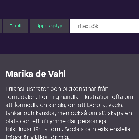
Teknik
Uppdragstyp
Marika de Vahl
Frilansillustratör och bildkonstnär från
Tornedalen. För mig handlar illustration ofta om
att förmedla en känsla, om att beröra, väcka
tankar och känslor, men också om att skapa en
plats och ett utrymme där personliga
tolkningar får ta form. Sociala och existensiella
frågor är viktiga för mig.