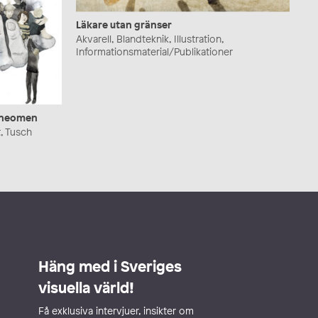
Läkare utan gränser
Akvarell, Blandteknik, Illustration,
Informationsmaterial/Publikationer
ioneomen
t, Tusch
Häng med i Sveriges
visuella värld!
Få exklusiva intervjuer, insikter om