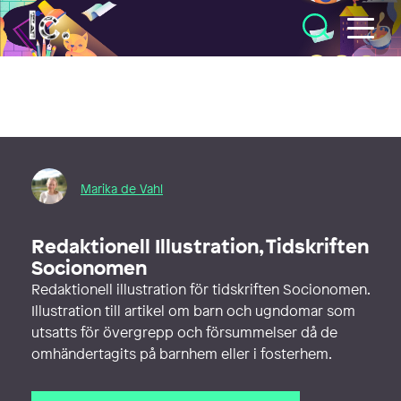
Illustratörcentrum
Marika de Vahl
Redaktionell Illustration, Tidskriften
Socionomen
Redaktionell illustration för tidskriften Socionomen.
Illustration till artikel om barn och ugndomar som
utsatts för övergrepp och försummelser då de
omhändertagits på barnhem eller i fosterhem.