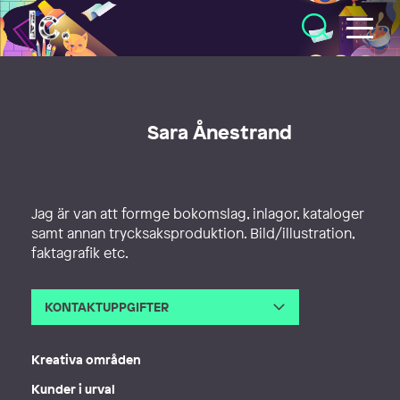
Illustratörcentrum
Sara Ånestrand
Jag är van att formge bokomslag, inlagor, kataloger
samt annan trycksaksproduktion. Bild/illustration,
faktagrafik etc.
KONTAKTUPPGIFTER
E-post
sara.anestrand@gmail.com
Kreativa områden
Kunder i urval