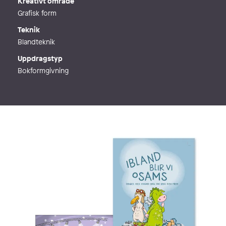
Kreativt område
Grafisk form
Teknik
Blandteknik
Uppdragstyp
Bokformgivning