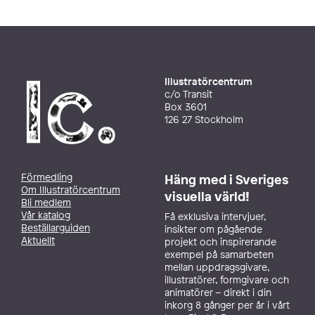
Illustratörcentrum
c/o Transit
Box 3601
126 27 Stockholm
Förmedling
Häng med i Sveriges
Om Illustratörcentrum
visuella värld!
Bli medlem
Vår katalog
Få exklusiva intervjuer,
Beställarguiden
insikter om pågående
Aktuellt
projekt och inspirerande
exempel på samarbeten
mellan uppdragsgivare,
illustratörer, formgivare och
animatörer – direkt i din
inkorg 8 gånger per år i vårt