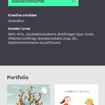
KONTAKTUPPGIFTER
E-post
sanna.borell@gmail.com
Kreativa områden
Illustration
Kunder i urval
BRIS, RFSL, Socialdemokraterna, Bokförlaget Opal, OLIKA,
Alfabeta bokförlag, Svenska kyrkans unga, SKL,
Nykterhetsrörelsens scoutförbund
Portfolio