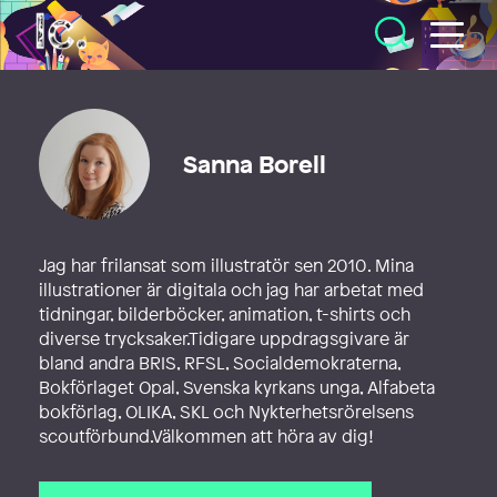
Illustratörcentrum
Sanna Borell
Jag har frilansat som illustratör sen 2010. Mina
illustrationer är digitala och jag har arbetat med
tidningar, bilderböcker, animation, t-shirts och
diverse trycksaker.Tidigare uppdragsgivare är
bland andra BRIS, RFSL, Socialdemokraterna,
Bokförlaget Opal, Svenska kyrkans unga, Alfabeta
bokförlag, OLIKA, SKL och Nykterhetsrörelsens
scoutförbund.Välkommen att höra av dig!