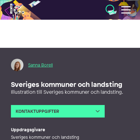
Illustratörcentrum
Sanna Borell
Sveriges kommuner och landsting
Illustration till Sveriges kommuner och landsting.
KONTAKTUPPGIFTER
E-post
sanna.borell@gmail.com
Uppdragsgivare
Sveriges kommuner och landsting