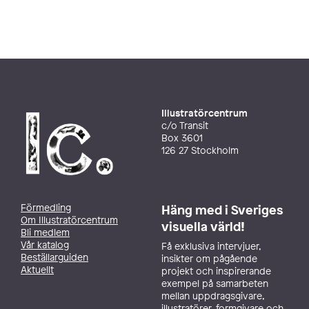
Illustratörcentrum
c/o Transit
Box 3601
126 27 Stockholm
Förmedling
Häng med i Sveriges
Om Illustratörcentrum
visuella värld!
Bli medlem
Vår katalog
Få exklusiva intervjuer,
Beställarguiden
insikter om pågående
Aktuellt
projekt och inspirerande
exempel på samarbeten
mellan uppdragsgivare,
illustratörer, formgivare och