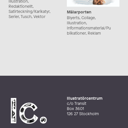
Illustration,
Redaktionellt,
Satirteckning/Karikatyr,
Mälarporten
Serier, Tusch, Vektor
Blyerts, Collage,
Illustration,
Informationsmaterial/Pu
blikationer, Reklam
Illustratörcentrum
c/o Transit
Box 3601
126 27 Stockholm