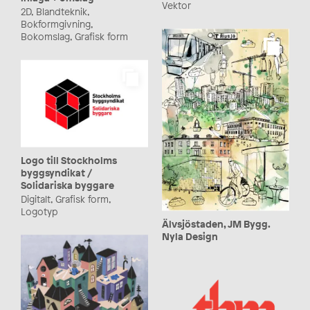
Vektor
2D, Blandteknik,
Bokformgivning,
Bokomslag, Grafisk form
Logo till Stockholms
byggsyndikat /
Solidariska byggare
Digitalt, Grafisk form,
Logotyp
Älvsjöstaden, JM Bygg.
Nyla Design