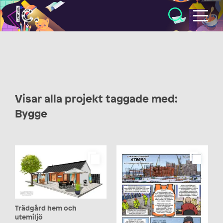
Illustratörcentrum
Visar alla projekt taggade med:
Bygge
Trädgård hem och
utemiljö