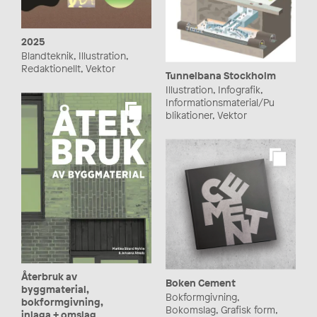
2025
Blandteknik, Illustration,
Redaktionellt, Vektor
Tunnelbana Stockholm
Illustration, Infografik,
Informationsmaterial/Pu
blikationer, Vektor
Återbruk av
Boken Cement
byggmaterial,
Bokformgivning,
bokformgivning,
Bokomslag, Grafisk form,
inlaga + omslag