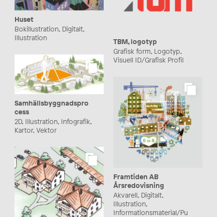
Huset
Bokillustration, Digitalt,
Illustration
TBM, logotyp
Grafisk form, Logotyp,
Visuell ID/Grafisk Profil
Samhällsbyggnadspro
cess
2D, Illustration, Infografik,
Kartor, Vektor
Framtiden AB
Årsredovisning
Akvarell, Digitalt,
Illustration,
Informationsmaterial/Pu