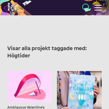
Illustratörcentrum
Visar alla projekt taggade med:
Högtider
Ambiguous Valentine’s