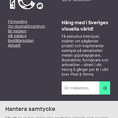
Förmedling
Häng med i Sveriges
Om Illustratörcentrum
visuella värld!
Bli medlem
Vår katalog
Få exklusiva intervjuer,
Beställarguiden
insikter om pågående
Aktuellt
projekt och inspirerande
exempel på samarbeten
mellan uppdragsgivare,
illustratörer, formgivare och
animatörer – direkt i din
inkorg 8 gånger per år i vårt
brev Pixel & Penna.
Hantera samtycke