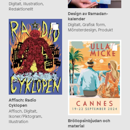
Digitalt, Illustration,
Redaktionellt
Design av Ramadan-
kalender
Digitalt, Grafisk form,
Mönsterdesign, Produkt
Affisch: Radio
Cyklopen
Affisch, Digitalt,
Ikoner/Piktogram,
Bröllopsinbjudan och
Illustration
material