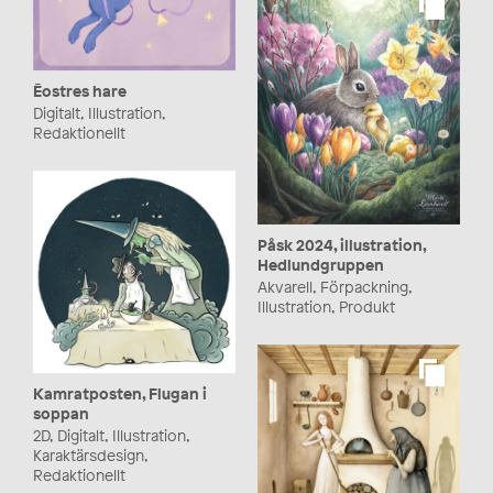
Ēostres hare
Digitalt, Illustration,
Redaktionellt
Påsk 2024, illustration,
Hedlundgruppen
Akvarell, Förpackning,
Illustration, Produkt
Kamratposten, Flugan i
soppan
2D, Digitalt, Illustration,
Karaktärsdesign,
Redaktionellt