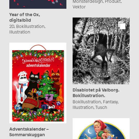
Mönsterdesign, Produkt,
Vektor
Year of the Ox,
digitalbild
2D, Bokillustration,
Illustration
Disablotet på Valborg.
Bokillustration.
Bokillustration, Fantasy,
Illustration, Tusch
Adventskalender –
Sommarskuggan