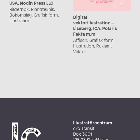
USA, Nodin Press LLC
Bilderbok, Blandteknik,
Bokomslag, Grafisk form,
Digital
Illustration
vektorillustration –
Liseberg, ICA, Polaris
Fakta m.m
Affisch, Grafisk form,
Illustration, Reklam,
Vektor
Illustratörcentrum
c/o Transit
Box 3601
126 27 Stockholm