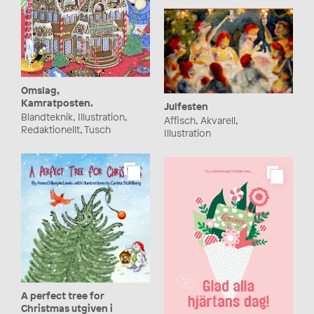
Omslag,
Kamratposten.
Julfesten
Blandteknik, Illustration,
Affisch, Akvarell,
Redaktionellt, Tusch
Illustration
A perfect tree for
Christmas utgiven i