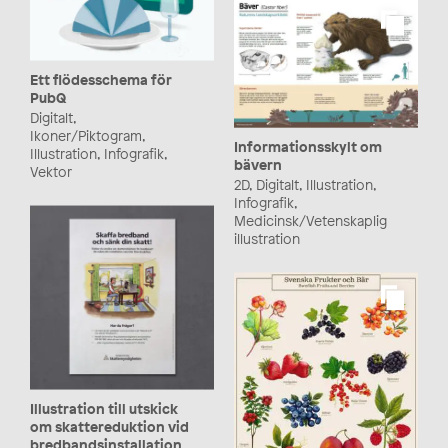
Ett flödesschema för
PubQ
Digitalt,
Ikoner/Piktogram,
Informationsskylt om
Illustration, Infografik,
bävern
Vektor
2D, Digitalt, Illustration,
Infografik,
Medicinsk/Vetenskaplig
illustration
Illustration till utskick
om skattereduktion vid
bredbandsinstallation