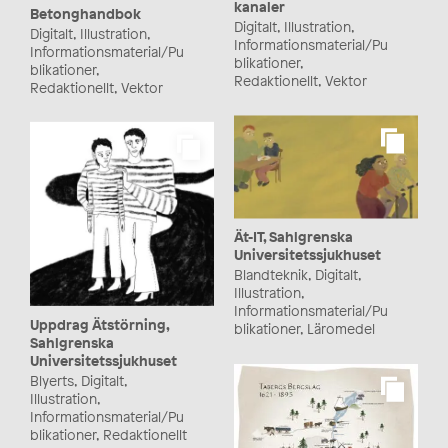
kanaler
Betonghandbok
Digitalt, Illustration,
Digitalt, Illustration,
Informationsmaterial/Pu
Informationsmaterial/Pu
blikationer,
blikationer,
Redaktionellt, Vektor
Redaktionellt, Vektor
Ät-IT, Sahlgrenska
Universitetssjukhuset
Blandteknik, Digitalt,
Illustration,
Informationsmaterial/Pu
Uppdrag Ätstörning,
blikationer, Läromedel
Sahlgrenska
Universitetssjukhuset
Blyerts, Digitalt,
Illustration,
Informationsmaterial/Pu
blikationer, Redaktionellt