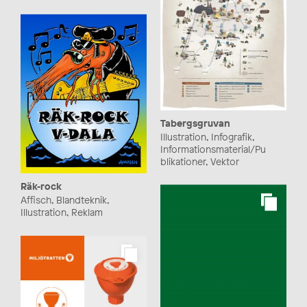
Tabergsgruvan
Illustration, Infografik,
Informationsmaterial/Pu
blikationer, Vektor
Räk-rock
Affisch, Blandteknik,
Illustration, Reklam