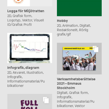
Logga för Miljötratten
2D, Grafisk form,
Logotyp, Vektor, Visuell
Hobby
ID/Grafisk Profil
2D, Animation, Digitalt,
Redaktionellt, Rörlig
grafik/gif
Infografik, diagram
2D, Akvarell, Illustration,
Infografik,
Verksamhetsberättelse
Informationsmaterial/Pu
2021 – Emmaus
blikationer
Stockholm
Digitalt, Grafisk form,
Infografik,
Informationsmaterial/Pu
blikationer, Vektor