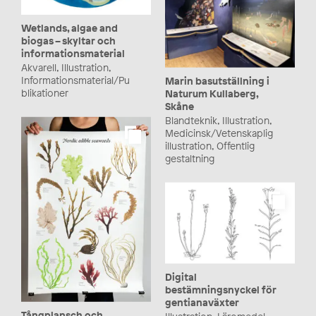
Wetlands, algae and
biogas – skyltar och
informationsmaterial
Akvarell, Illustration,
Informationsmaterial/Pu
Marin basutställning i
blikationer
Naturum Kullaberg,
Skåne
Blandteknik, Illustration,
Medicinsk/Vetenskaplig
illustration, Offentlig
gestaltning
Digital
bestämningsnyckel för
gentianaväxter
Tångplansch och
Illustration, Läromedel,