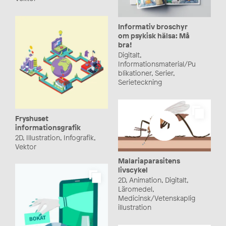
Informativ broschyr
om psykisk hälsa: Må
bra!
Digitalt,
Informationsmaterial/Pu
blikationer, Serier,
Serieteckning
Fryshuset
informationsgrafik
2D, Illustration, Infografik,
Vektor
Malariaparasitens
livscykel
2D, Animation, Digitalt,
Läromedel,
Medicinsk/Vetenskaplig
illustration