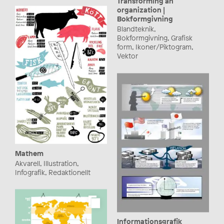
Transforming an
organization |
Bokformgivning
Blandteknik,
Bokformgivning, Grafisk
form, Ikoner/Piktogram,
Vektor
Mathem
Akvarell, Illustration,
Infografik, Redaktionellt
Informationsgrafik