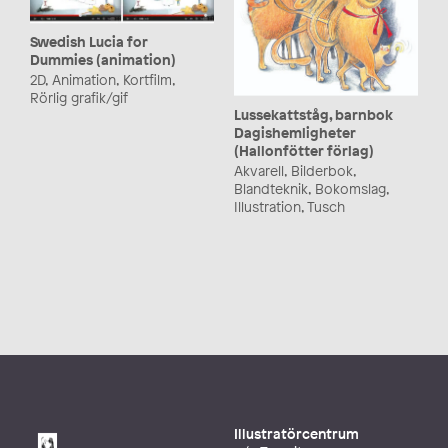
Swedish Lucia for
Dummies (animation)
2D, Animation, Kortfilm,
Rörlig grafik/gif
Lussekattståg, barnbok
Dagishemligheter
(Hallonfötter förlag)
Akvarell, Bilderbok,
Blandteknik, Bokomslag,
Illustration, Tusch
Illustratörcentrum