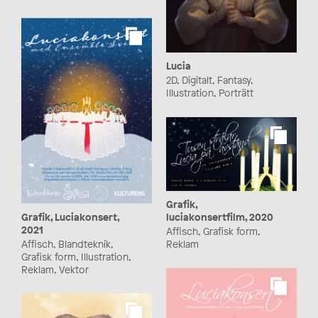
Lucia
2D, Digitalt, Fantasy,
Illustration, Porträtt
Grafik,
Grafik, Luciakonsert,
luciakonsertfilm, 2020
2021
Affisch, Grafisk form,
Affisch, Blandteknik,
Reklam
Grafisk form, Illustration,
Reklam, Vektor