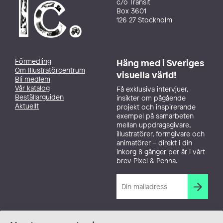
c/o Transit
Box 3601
126 27 Stockholm
Förmedling
Häng med i Sveriges
Om Illustratörcentrum
visuella värld!
Bli medlem
Vår katalog
Få exklusiva intervjuer,
Beställarguiden
insikter om pågående
Aktuellt
projekt och inspirerande
exempel på samarbeten
mellan uppdragsgivare,
illustratörer, formgivare och
animatörer – direkt i din
inkorg 8 gånger per år i vårt
brev Pixel & Penna.