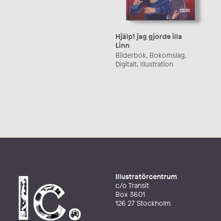
Hjälp! jag gjorde illa
Linn
Bilderbok, Bokomslag,
Digitalt, Illustration
Illustratörcentrum
c/o Transit
Box 3601
126 27 Stockholm