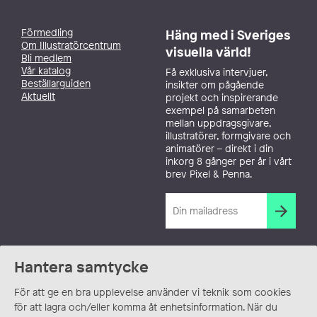
Förmedling
Häng med i Sveriges
Om Illustratörcentrum
visuella värld!
Bli medlem
Vår katalog
Få exklusiva intervjuer,
Beställarguiden
insikter om pågående
Aktuellt
projekt och inspirerande
exempel på samarbeten
mellan uppdragsgivare,
illustratörer, formgivare och
animatörer – direkt i din
inkorg 8 gånger per år i vårt
brev Pixel & Penna.
Hantera samtycke
För att ge en bra upplevelse använder vi teknik som cookies
för att lagra och/eller komma åt enhetsinformation. När du