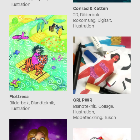
Illustration
Conrad & Katten
2D, Bilderbok,
Bokomslag, Digitalt,
Illustration
Flottresa
GRL PWR
Bilderbok, Blandteknik,
Blandteknik, Collage,
Illustration
Illustration,
Modeteckning, Tusch