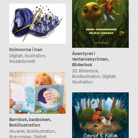
Kvinnorna i Iran
Äventyret i
Digitalt, Illustration,
Vattenlabyrinten,
Redaktionellt
Bilderbok
2D, Bilderbok,
Bokillustration, Digitalt,
Illustration
Barnbok, badboken,
Bokillustration
Akvarell, Bokillustration,
Bokomslag, Digitalt,