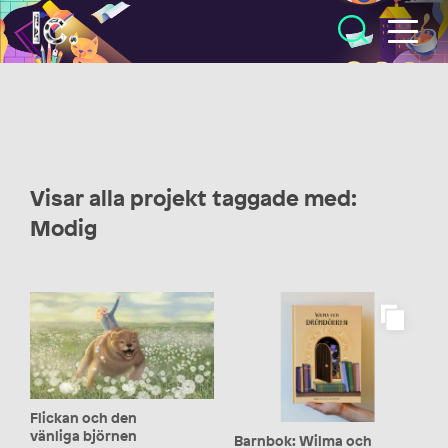
Illustratörcentrum
Visar alla projekt taggade med:
Modig
Flickan och den
vänliga björnen
Barnbok: Wilma och