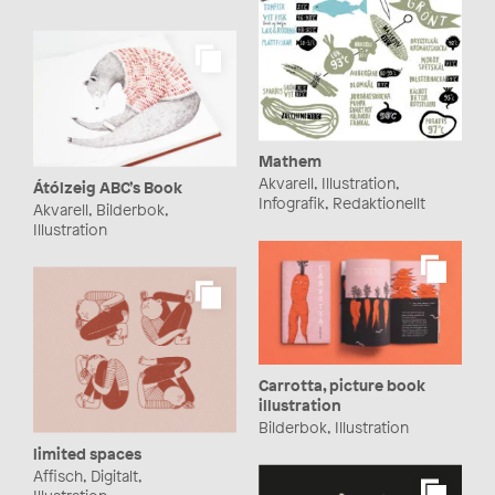
Mathem
Akvarell, Illustration,
Átólzeig ABC’s Book
Infografik, Redaktionellt
Akvarell, Bilderbok,
Illustration
Carrotta, picture book
illustration
Bilderbok, Illustration
limited spaces
Affisch, Digitalt,