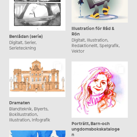
Illustration för Råd &
Rön
Benlådan (serie)
Digitalt, Illustration,
Digitalt, Serier,
Redaktionellt, Spelgrafik,
Serieteckning
Vektor
Dramaten
Blandteknik, Blyerts,
Bokillustration,
Illustration, Infografik
Porträtt, Barn-och
ungdomsbokskataloge
n