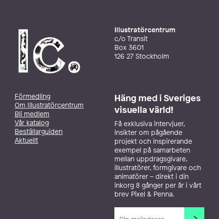
Illustratörcentrum
c/o Transit
Box 3601
126 27 Stockholm
Förmedling
Häng med i Sveriges
Om Illustratörcentrum
visuella värld!
Bli medlem
Vår katalog
Få exklusiva intervjuer,
Beställarguiden
insikter om pågående
Aktuellt
projekt och inspirerande
exempel på samarbeten
mellan uppdragsgivare,
illustratörer, formgivare och
animatörer – direkt i din
inkorg 8 gånger per år i vårt
brev Pixel & Penna.