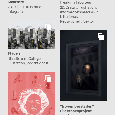
Smartare
freaking fabulous
2D, Digitalt, Illustration,
2D, Digitalt, Illustration,
Infografik
Informationsmaterial/Pu
blikationer,
Redaktionellt, Vektor
Staden
Blandteknik, Collage,
Illustration, Redaktionellt
”Novemberstaden”
Bilderboksprojekt