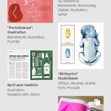
2D, Bilderbok,
Blandteknik, Bokomslag,
Digitalt, Illustration,
Serier
”Porträtterad”,
Illustration
Blandteknik, Illustration,
Porträtt
“Birthprint”
StudioNatal
Affisch, Akvarell, Grafisk
Sprit som medicin
form, Produkt
Illustration,
Redaktionellt, Vektor