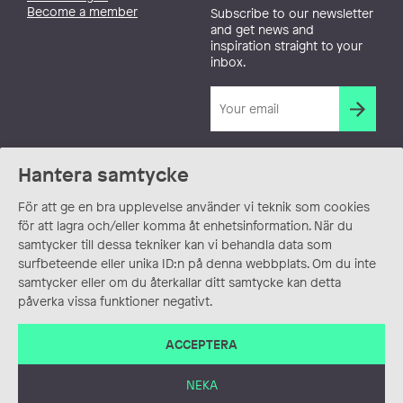
Become a member
Subscribe to our newsletter
and get news and
inspiration straight to your
inbox.
Hantera samtycke
För att ge en bra upplevelse använder vi teknik som cookies
för att lagra och/eller komma åt enhetsinformation. När du
samtycker till dessa tekniker kan vi behandla data som
surfbeteende eller unika ID:n på denna webbplats. Om du inte
samtycker eller om du återkallar ditt samtycke kan detta
påverka vissa funktioner negativt.
ACCEPTERA
NEKA