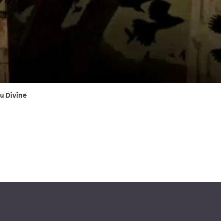
ju Divine