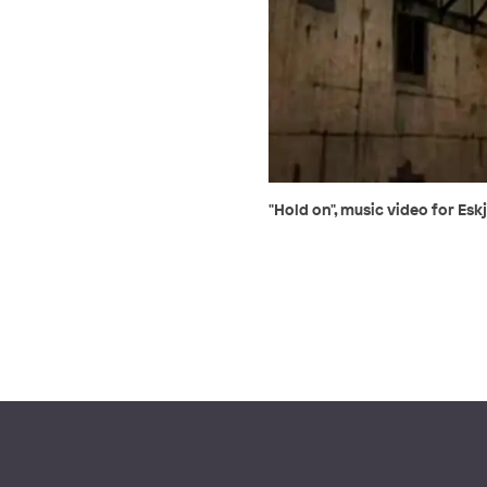
"Hold on", music video for Esk