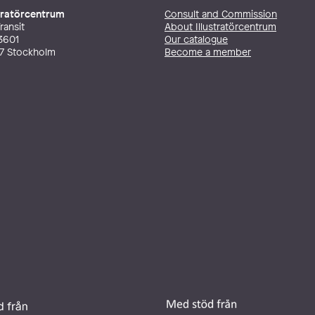
stratörcentrum
Consult and Commission
ransit
About Illustratörcentrum
3601
Our catalogue
27 Stockholm
Become a member