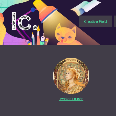
Illustratörcentrum
Creative Field
Jessica Laurén