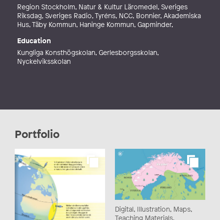
Region Stockholm, Natur & Kultur Läromedel, Sveriges
Riksdag, Sveriges Radio, Tyréns, NCC, Bonnier, Akademiska
Hus, Täby Kommun, Haninge Kommun, Gapminder,
Education
Kungliga Konsthögskolan, Gerlesborgsskolan,
Nyckelviksskolan
Portfolio
Digital, Illustration, Maps,
Teaching Materials,