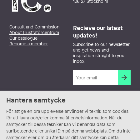
126 27 Stockholm
Consult and Commission
Recieve our latest
About Illustratörcentrum
updates!
Our catalogue
Become a member
Subscribe to our newsletter
and get news and
inspiration straight to your
inbox.
Hantera samtycke
För att ge en bra upplevelse använder vi teknik som cookies
för att lagra och/eller komma åt enhetsinformation. När du
samtycker till dessa tekniker kan vi behandla data som
surfbeteende eller unika ID:n på denna webbplats. Om du inte
samtycker eller om du återkallar ditt samtycke kan detta