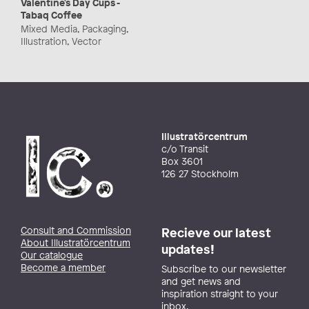
Valentine's Day Cups -
Tabaq Coffee
Mixed Media, Packaging,
Illustration, Vector
Illustratörcentrum
c/o Transit
Box 3601
126 27 Stockholm
Consult and Commission
Recieve our latest
About Illustratörcentrum
updates!
Our catalogue
Become a member
Subscribe to our newsletter
and get news and
inspiration straight to your
inbox.