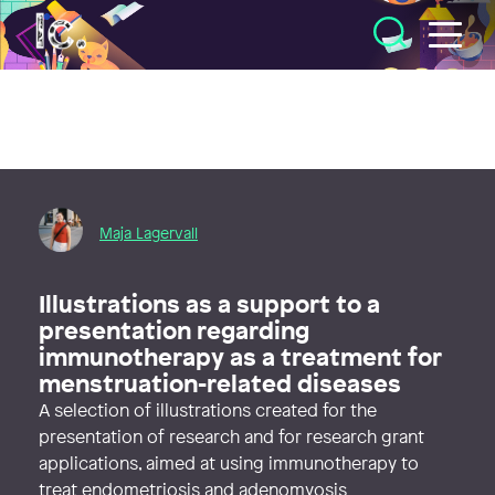
Illustratörcentrum
Maja Lagervall
Illustrations as a support to a
presentation regarding
immunotherapy as a treatment for
menstruation-related diseases
A selection of illustrations created for the
presentation of research and for research grant
applications, aimed at using immunotherapy to
treat endometriosis and adenomyosis