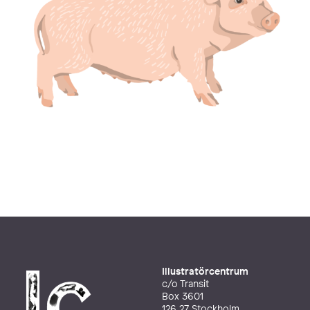
Illustratörcentrum
c/o Transit
Box 3601
126 27 Stockholm