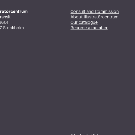
stratörcentrum
Consult and Commission
ransit
About Illustratörcentrum
3601
Our catalogue
27 Stockholm
Become a member