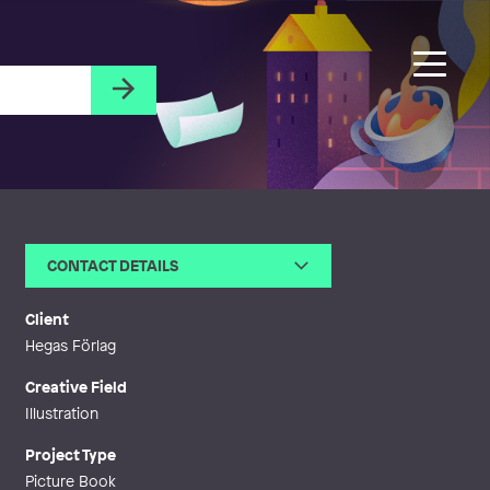
CONTACT DETAILS
Email
rickard.fornstedt@gmail.com
Client
Hegas Förlag
Creative Field
Illustration
Project Type
Picture Book