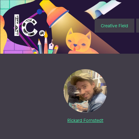
Illustratörcentrum
Creative Field
Rickard Fornstedt