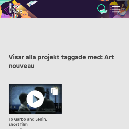
Illustratörcentrum
Visar alla projekt taggade med: Art
nouveau
To Garbo and Lenin,
short film