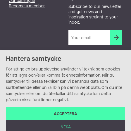
Our catalogue
Become a member
Subscribe to our newsletter
and get news and
inspiration straight to your
inbox.
Hantera samtycke
För att ge en bra upplevelse använder vi teknik som cookies
för att lagra och/eller komma åt enhetsinformation. När du
samtycker till dessa tekniker kan vi behandla data som
surfbeteende eller unika ID:n på denna webbplats. Om du inte
samtycker eller om du återkallar ditt samtycke kan detta
påverka vissa funktioner negativt.
ACCEPTERA
NEKA