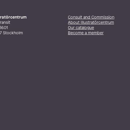
stratörcentrum
Consult and Commission
ransit
About Illustratörcentrum
3601
Our catalogue
27 Stockholm
Become a member