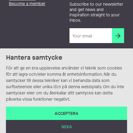
Become a member
Subscribe to our newsletter
and get news and
inspiration straight to your
inbox.
Hantera samtycke
För att ge en bra upplevelse använder vi teknik som cookies
för att lagra och/eller komma åt enhetsinformation. När du
samtycker till dessa tekniker kan vi behandla data som
surfbeteende eller unika ID:n på denna webbplats. Om du inte
samtycker eller om du återkallar ditt samtycke kan detta
påverka vissa funktioner negativt.
ACCEPTERA
NEKA