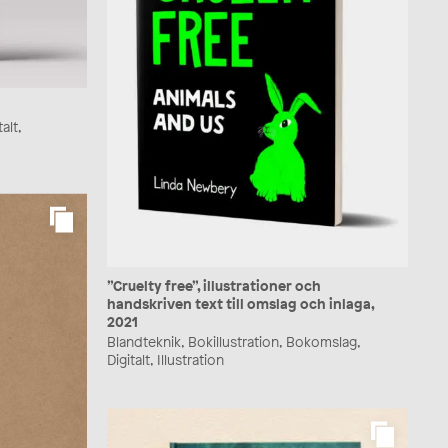
alt,
”Cruelty free”, illustrationer och
handskriven text till omslag och inlaga,
2021
Blandteknik, Bokillustration, Bokomslag,
Digitalt, Illustration