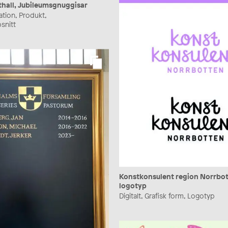
hall, Jubileumsgnuggisar
tration, Produkt,
snitt
Konstkonsulent region Norrbot
logotyp
Digitalt, Grafisk form, Logotyp