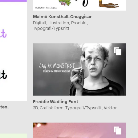
Malmö Konsthall, Gnuggisar
Digitalt, Illustration, Produkt,
Typografi/Typsnitt
Freddie Wadling Font
ten,
2D, Grafisk form, Typografi/Typsnitt, Vektor