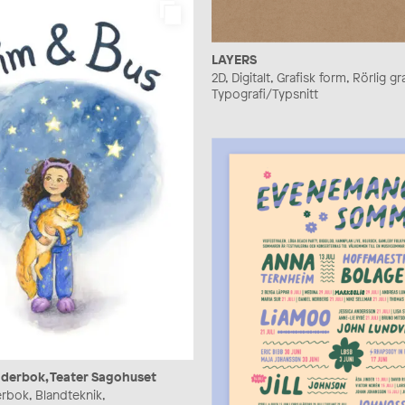
LAYERS
2D, Digitalt, Grafisk form, Rörlig gra
Typografi/Typsnitt
ilderbok, Teater Sagohuset
erbok, Blandteknik,