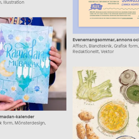
, Illustration
Evenemangsommar, annons och
Affisch, Blandteknik, Grafisk form,
Redaktionellt, Vektor
amadan-kalender
isk form, Mönsterdesign,