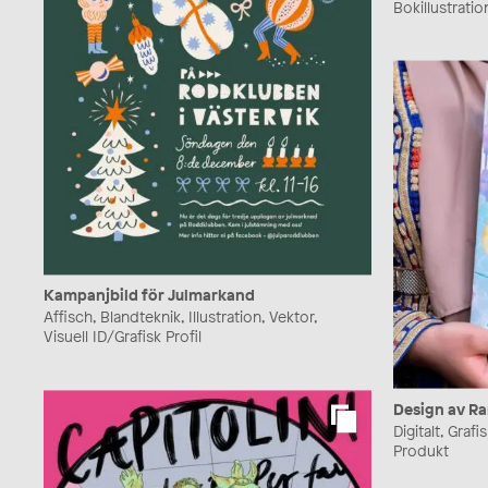
Bokillustration
Kampanjbild för Julmarkand
Affisch, Blandteknik, Illustration, Vektor,
Visuell ID/Grafisk Profil
Design av R
Digitalt, Graf
Produkt