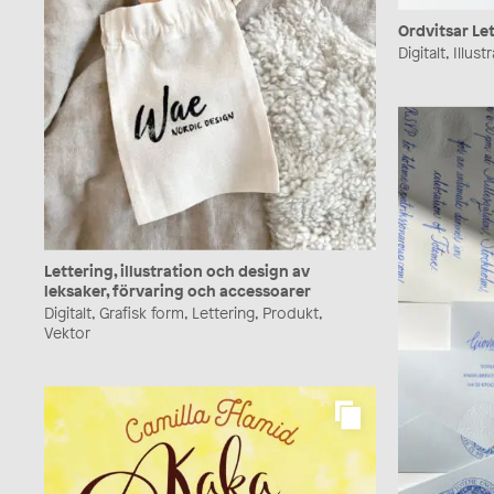
Ordvitsar Let
Digitalt, Illus
Lettering, illustration och design av
leksaker, förvaring och accessoarer
Digitalt, Grafisk form, Lettering, Produkt,
Vektor