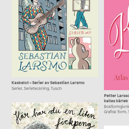
Kaskelot – Serier av Sebastian Larsmo
Serier, Serieteckning, Tusch
Petter Larss
kallas kärlek
Bokformgivning
Grafisk form,