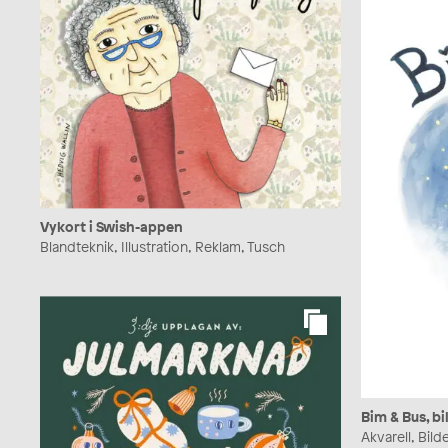
Vykort i Swish-appen
Blandteknik, Illustration, Reklam, Tusch
Bim & Bus, b
Akvarell, Bild