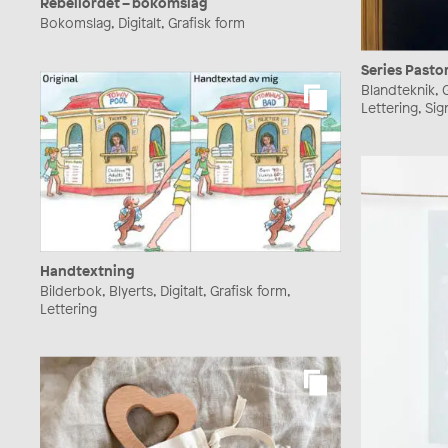
Rebellordet – bokomslag
Bokomslag, Digitalt, Grafisk form
Series Past
Blandteknik, Gr
Lettering, Si
Handtextning
Bilderbok, Blyerts, Digitalt, Grafisk form,
Lettering