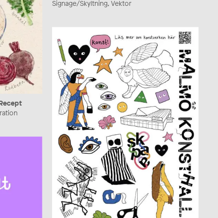
Signage/Skyltning, Vektor
 Recept
tration