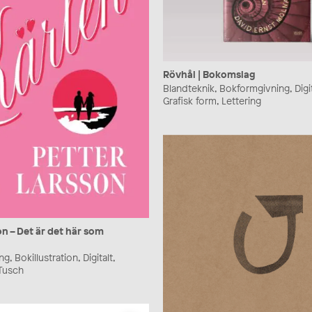
Rövhål | Bokomslag
Blandteknik, Bokformgivning, Digit
Grafisk form, Lettering
on – Det är det här som
, Bokillustration, Digitalt,
 Tusch