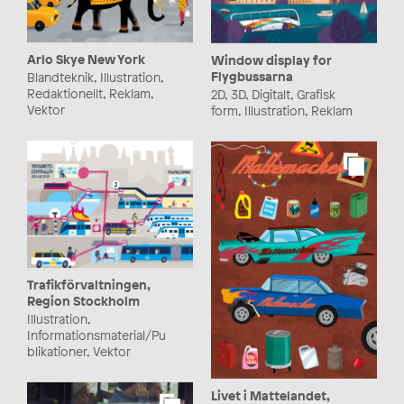
Arlo Skye New York
Window display for
Flygbussarna
Blandteknik, Illustration,
Redaktionellt, Reklam,
2D, 3D, Digitalt, Grafisk
Vektor
form, Illustration, Reklam
Trafikförvaltningen,
Region Stockholm
Illustration,
Informationsmaterial/Pu
blikationer, Vektor
Livet i Mattelandet,