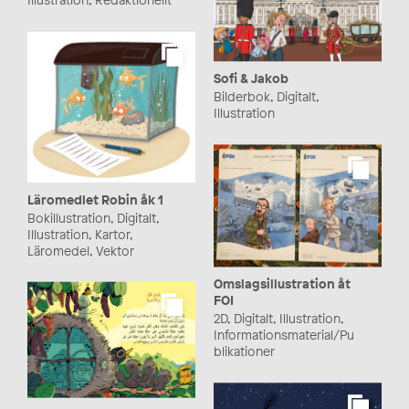
Illustration, Redaktionellt
Sofi & Jakob
Bilderbok, Digitalt,
Illustration
Läromedlet Robin åk 1
Bokillustration, Digitalt,
Illustration, Kartor,
Läromedel, Vektor
Omslagsillustration åt
FOI
2D, Digitalt, Illustration,
Informationsmaterial/Pu
blikationer