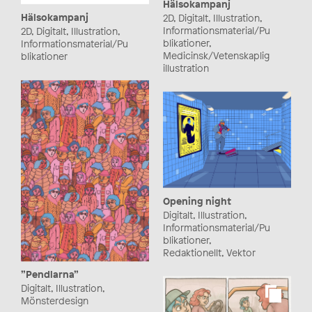
Hälsokampanj
Hälsokampanj
2D, Digitalt, Illustration,
Informationsmaterial/Pu
2D, Digitalt, Illustration,
blikationer,
Informationsmaterial/Pu
Medicinsk/Vetenskaplig
blikationer
illustration
Opening night
Digitalt, Illustration,
Informationsmaterial/Pu
blikationer,
Redaktionellt, Vektor
”Pendlarna”
Digitalt, Illustration,
Mönsterdesign