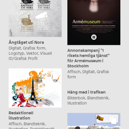
Ångtåget uti Nora
Digitalt, Grafisk form,
Annonskampanj ”I
Logotyp, Vektor, Visuell
rikets hemliga tjänst”
ID/Grafisk Profil
för Armémuseum i
Stockholm
Affisch, Digitalt, Grafisk
form
Häng med i trafiken
Bilderbok, Blandteknik,
Illustration
Redaktionell
illustration
Affisch, Blandteknik,