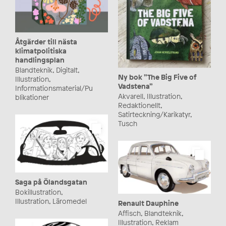
Åtgärder till nästa
klimatpolitiska
handlingsplan
Blandteknik, Digitalt,
Ny bok ”The Big Five of
Illustration,
Vadstena”
Informationsmaterial/Pu
Akvarell, Illustration,
blikationer
Redaktionellt,
Satirteckning/Karikatyr,
Tusch
Saga på Ölandsgatan
Bokillustration,
Illustration, Läromedel
Renault Dauphine
Affisch, Blandteknik,
Illustration, Reklam