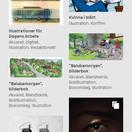
Kvinna i blått
Illustration, Kortfilm
Illustrationer för
Dagens Arbete
Akvarell, Digitalt,
Illustration, Redaktionellt
”Balubamorgen”,
bilderbok
Akvarell, Blandteknik,
Bokillustration,
”Balubamorgen”,
Bokomslag, Illustration
bilderbok
Akvarell, Blandteknik,
Bokillustration,
Bokomslag, Illustration