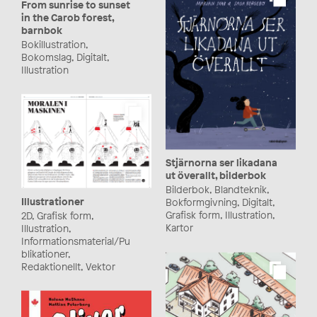
From sunrise to sunset
in the Carob forest,
barnbok
Bokillustration,
Bokomslag, Digitalt,
Illustration
Stjärnorna ser likadana
ut överallt, bilderbok
Bilderbok, Blandteknik,
Illustrationer
Bokformgivning, Digitalt,
2D, Grafisk form,
Grafisk form, Illustration,
Illustration,
Kartor
Informationsmaterial/Pu
blikationer,
Redaktionellt, Vektor