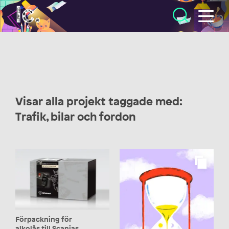
Illustratörcentrum
Visar alla projekt taggade med:
Trafik, bilar och fordon
Förpackning för
alkolås till Scanias