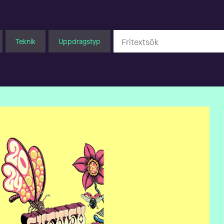
Teknik
Uppdragstyp