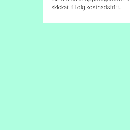
skickat till dig kostnadsfritt.