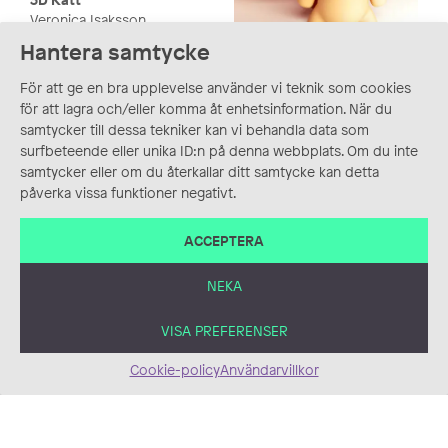
Veronica Isaksson
Hantera samtycke
3D Ekorre
Veronica Isaksson
För att ge en bra upplevelse använder vi teknik som cookies
för att lagra och/eller komma åt enhetsinformation. När du
samtycker till dessa tekniker kan vi behandla data som
surfbeteende eller unika ID:n på denna webbplats. Om du inte
samtycker eller om du återkallar ditt samtycke kan detta
påverka vissa funktioner negativt.
ACCEPTERA
3D Ren
Veronica Isaksson
NEKA
3D Tvättbjörn
VISA PREFERENSER
Veronica Isaksson
Cookie-policy
Användarvillkor