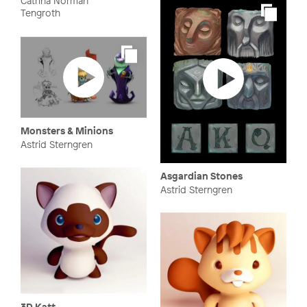
Catrina Norman
Tengroth
Monsters & Minions
Astrid Sterngren
Asgardian Stones
Astrid Sterngren
3D Katt