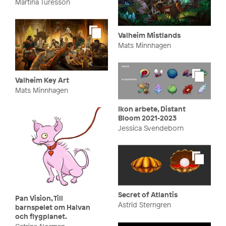
Martina Turesson
Valheim Mistlands
Mats Minnhagen
Valheim Key Art
Mats Minnhagen
Ikon arbete, Distant
Bloom 2021-2023
Jessica Svendeborn
Secret of Atlantis
Pan Vision, Till
Astrid Sterngren
barnspelet om Halvan
och flygplanet.