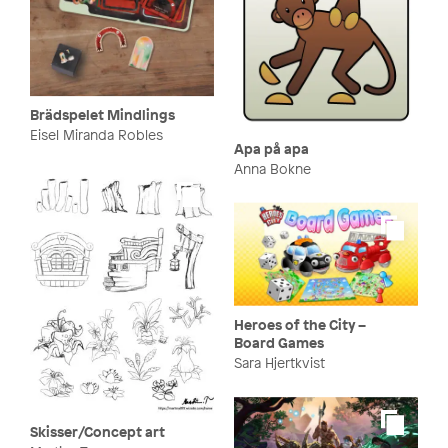
Brädspelet Mindlings
Eisel Miranda Robles
Apa på apa
Anna Bokne
Heroes of the City –
Board Games
Sara Hjertkvist
Skisser/Concept art