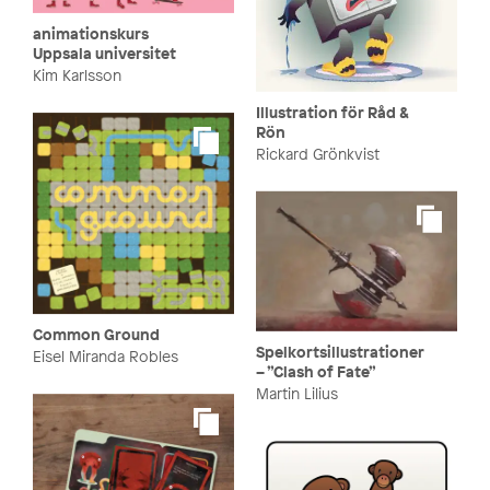
animationskurs
Uppsala universitet
Kim Karlsson
Illustration för Råd &
Rön
Rickard Grönkvist
Common Ground
Spelkortsillustrationer
Eisel Miranda Robles
– ”Clash of Fate”
Martin Lilius