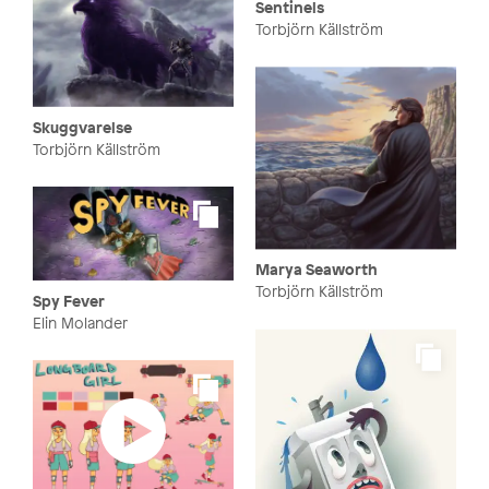
Sentinels
Torbjörn Källström
Skuggvarelse
Torbjörn Källström
Marya Seaworth
Torbjörn Källström
Spy Fever
Elin Molander