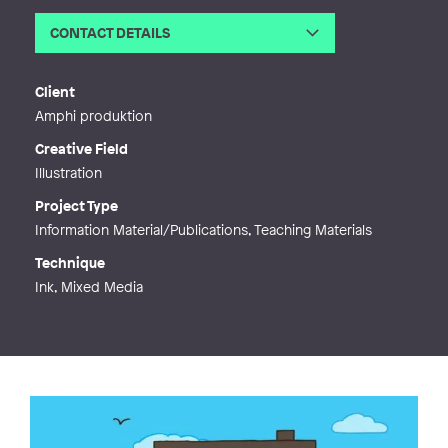
CONTACT DETAILS
Email
post@alexandrafalagara.com
Web
http://www.alexandrafalagara.com
Client
Amphi produktion
Creative Field
Illustration
Project Type
Information Material/Publications, Teaching Materials
Technique
Ink, Mixed Media