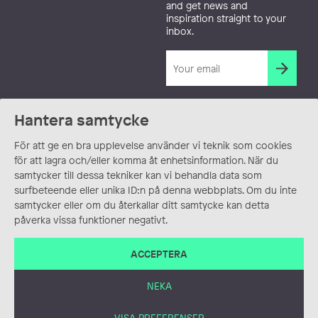
and get news and
inspiration straight to your
inbox.
Hantera samtycke
För att ge en bra upplevelse använder vi teknik som cookies
för att lagra och/eller komma åt enhetsinformation. När du
samtycker till dessa tekniker kan vi behandla data som
surfbeteende eller unika ID:n på denna webbplats. Om du inte
samtycker eller om du återkallar ditt samtycke kan detta
påverka vissa funktioner negativt.
ACCEPTERA
NEKA
VISA PREFERENSER