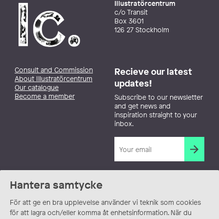
Illustratörcentrum
c/o Transit
Box 3601
126 27 Stockholm
Consult and Commission
Recieve our latest
About Illustratörcentrum
updates!
Our catalogue
Become a member
Subscribe to our newsletter
and get news and
inspiration straight to your
inbox.
Hantera samtycke
För att ge en bra upplevelse använder vi teknik som cookies
för att lagra och/eller komma åt enhetsinformation. När du