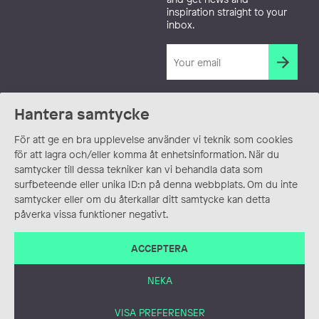
inspiration straight to your
inbox.
Hantera samtycke
För att ge en bra upplevelse använder vi teknik som cookies
för att lagra och/eller komma åt enhetsinformation. När du
samtycker till dessa tekniker kan vi behandla data som
surfbeteende eller unika ID:n på denna webbplats. Om du inte
samtycker eller om du återkallar ditt samtycke kan detta
påverka vissa funktioner negativt.
ACCEPTERA
NEKA
VISA PREFERENSER