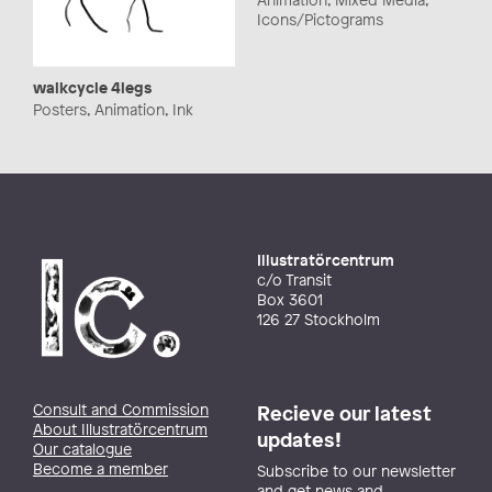
Icons/Pictograms
walkcycle 4legs
Posters, Animation, Ink
Illustratörcentrum
c/o Transit
Box 3601
126 27 Stockholm
Consult and Commission
Recieve our latest
About Illustratörcentrum
updates!
Our catalogue
Become a member
Subscribe to our newsletter
and get news and