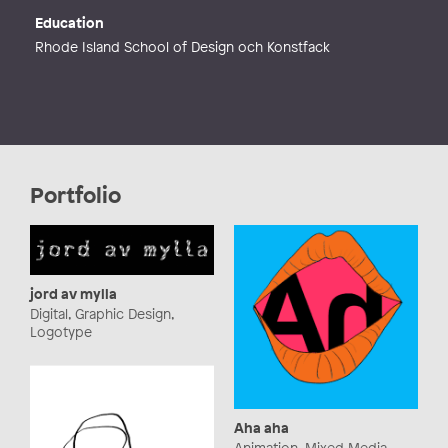
Education
Rhode Island School of Design och Konstfack
Portfolio
jord av mylla
Digital, Graphic Design,
Logotype
Aha aha
Animation, Mixed Media,