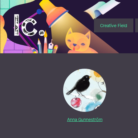
Illustratörcentrum
Creative Field
Anna Gunneström