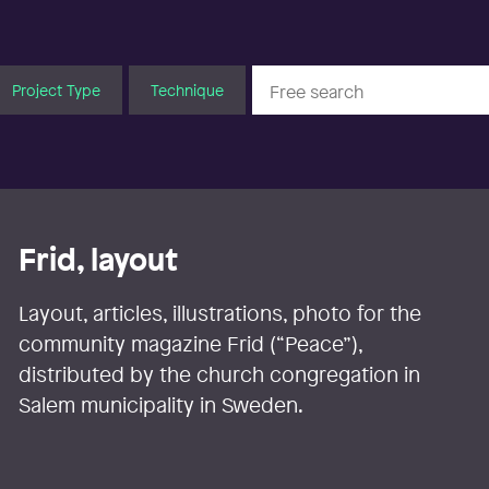
Project Type
Technique
Frid, layout
Layout, articles, illustrations, photo for the
community magazine Frid (“Peace”),
distributed by the church congregation in
Salem municipality in Sweden.