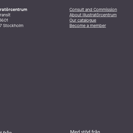
stratörcentrum
Consult and Commission
ransit
About Illustratörcentrum
3601
Our catalogue
27 Stockholm
Become a member