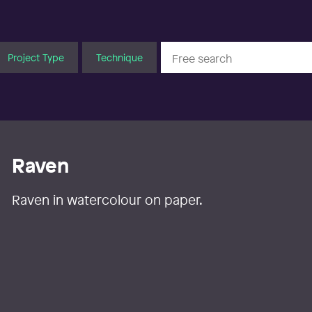
Project Type
Technique
Raven
Raven in watercolour on paper.