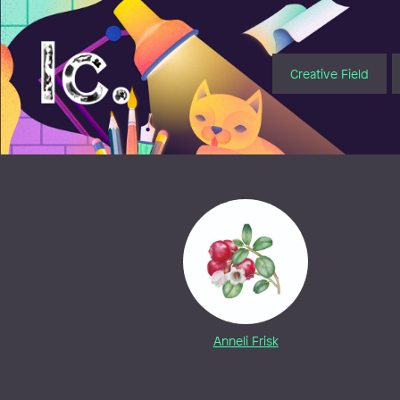
Illustratörcentrum
Creative Field
Anneli Frisk