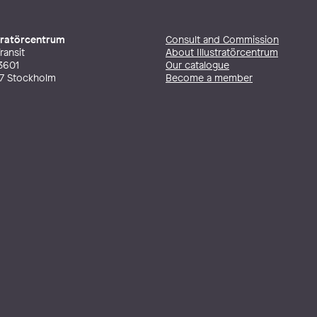
stratörcentrum
Consult and Commission
ransit
About Illustratörcentrum
3601
Our catalogue
27 Stockholm
Become a member