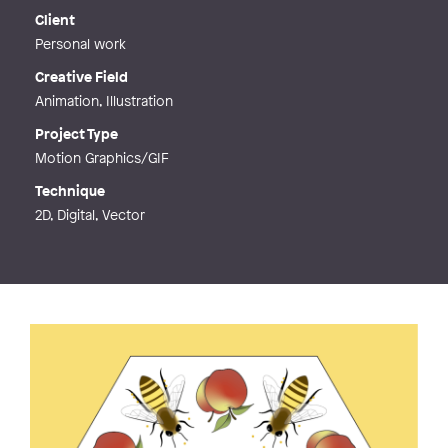
Web
https://starner.net/
Client
Personal work
Creative Field
Animation, Illustration
Project Type
Motion Graphics/GIF
Technique
2D, Digital, Vector