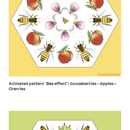
Animated pattern "Bee effect": Gooseberries – Apples –
Cherries