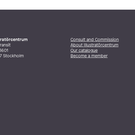
stratörcentrum
Consult and Commission
ransit
About Illustratörcentrum
3601
Our catalogue
27 Stockholm
Become a member