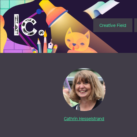
Illustratörcentrum
Creative Field
Cathrin Hesselstrand