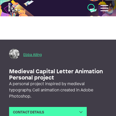
Illustratörcentrum
Ebba Alling
Medieval Capital Letter Animation
Personal project
A personal project inspired by medieval
typography. Cell animation created in Adobe
Photoshop.
CONTACT DETAILS